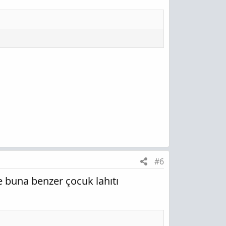
#6
 buna benzer çocuk lahıtı