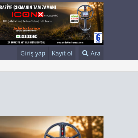
Giriş yap
Kayıt ol
Ara