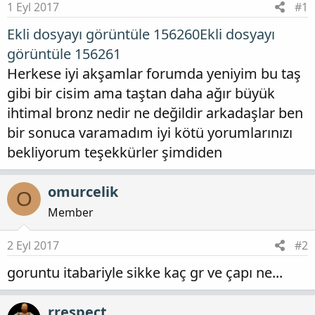
1 Eyl 2017
#1
Ekli dosyayı görüntüle 156260
Ekli dosyayı
görüntüle 156261
Herkese iyi akşamlar forumda yeniyim bu taş
gibi bir cisim ama taştan daha ağır büyük
ihtimal bronz nedir ne değildir arkadaşlar ben
bir sonuca varamadım iyi kötü yorumlarınızı
bekliyorum teşekkürler şimdiden
omurcelik
O
Member
2 Eyl 2017
#2
goruntu itabariyle sikke kaç gr ve çapı ne...
rrespect