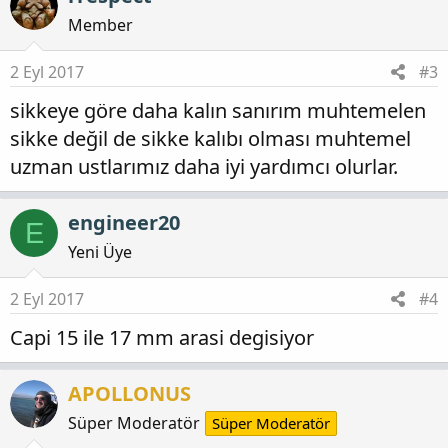
Member
2 Eyl 2017
#3
sikkeye göre daha kalın sanırım muhtemelen
sikke değil de sikke kalıbı olması muhtemel
uzman ustlarımız daha iyi yardımcı olurlar.
engineer20
E
Yeni Üye
2 Eyl 2017
#4
Capi 15 ile 17 mm arasi degisiyor
APOLLONUS
Süper Moderatör
Süper Moderatör