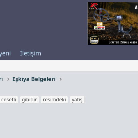
yeni
İletişim
ri
Eşkiya Belgeleri
cesetli
gibidir
resimdeki
yatış