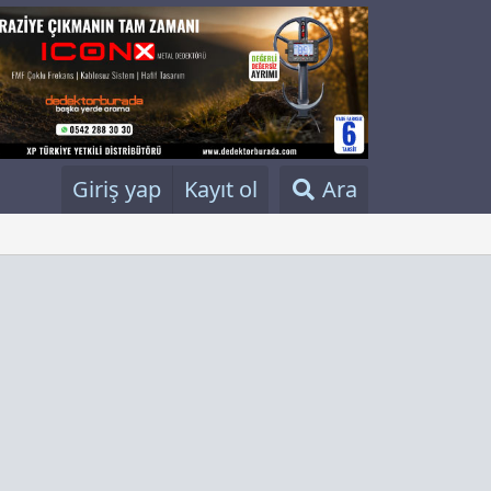
Giriş yap
Kayıt ol
Ara