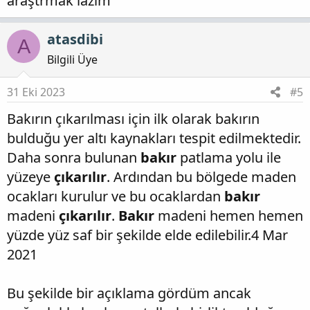
araştrmak lazım
atasdibi
A
Bilgili Üye
31 Eki 2023
#5
Bakırın çıkarılması için ilk olarak bakırın
bulduğu yer altı kaynakları tespit edilmektedir.
Daha sonra bulunan
bakır
patlama yolu ile
yüzeye
çıkarılır
. Ardından bu bölgede maden
ocakları kurulur ve bu ocaklardan
bakır
madeni
çıkarılır
.
Bakır
madeni hemen hemen
yüzde yüz saf bir şekilde elde edilebilir.4 Mar
2021
Bu şekilde bir açıklama gördüm ancak