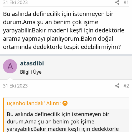
31 Eki 2023
#1
Bu aslında definecilik için istenmeyen bir
durum.Ama şu an benim çok işime
yarayabilir.Bakır madeni keşfi için dedektörle
arama yapmayı planlıyorum.Bakırı doğal
ortamında dedektörle tespit edebilirmiyim?
atasdibi
A
Bilgili Üye
31 Eki 2023
#2
uçanhollandalı' Alıntı:
Bu aslında definecilik için istenmeyen bir
durum.Ama şu an benim çok işime
yarayabilir.Bakır madeni keşfi için dedektörle