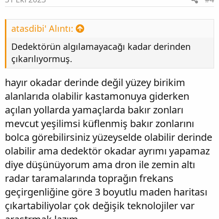
atasdibi' Alıntı:
Dedektörün algılamayacağı kadar derinden
çıkarılıyormuş.
hayır okadar derinde değil yüzey birikim
alanlarıda olabilir kastamonuya giderken
açılan yollarda yamaçlarda bakır zonları
mevcut yeşilimsi küflenmiş bakır zonlarını
bolca görebilirsiniz yüzeyselde olabilir derinde
olabilir ama dedektör okadar ayrımı yapamaz
diye düşünüyorum ama dron ile zemin altı
radar taramalarında toprağın frekans
geçirgenliğine göre 3 boyutlu maden haritası
çıkartabiliyolar çok değişik teknolojiler var