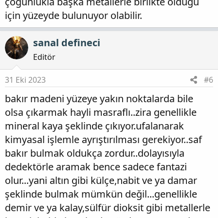
çoğunlukla başka metallerle birlikte olduğu
için yüzeyde bulunuyor olabilir.
sanal defineci
Editör
31 Eki 2023
#6
bakır madeni yüzeye yakın noktalarda bile
olsa çıkarmak hayli masraflı..zira genellikle
mineral kaya şeklinde çıkıyor.ufalanarak
kimyasal işlemle ayrıştırılması gerekiyor..saf
bakır bulmak oldukça zordur..dolayısıyla
dedektörle aramak bence sadece fantazi
olur...yani altın gibi külçe,nabit ve ya damar
şeklinde bulmak mümkün değil...genellikle
demir ve ya kalay,sülfür dioksit gibi metallerle