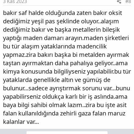
3 Kas 2023
#8
bakır saf halde olduğunda zaten bakır oksit
dediğimiz yeşil pas şeklinde oluyor..alaşım
dediğimiz bakır ve başka metallerin bileşik
yaptığı maden damarı arayın.maden şirketleri
bu tür alaşım yataklarında madencilik
yapmaz.zira bakırı başka bi metalden ayırmak
taştan ayırmaktan daha pahalıya geliyor..ama
kimya konusunda bilgiliyseniz yapılabilir.bu tür
yataklarda genellikle altın ve gümüş de
bulunur...sadece ayrıştırmak sorunu var...bunu
yapabilirseniz oldukça karlı bir iş aslında.ama
baya bilgi sahibi olmak lazım..zira bu işte asit
falan kullanıldığında zehirli gaza falan maruz
kalanlar var...