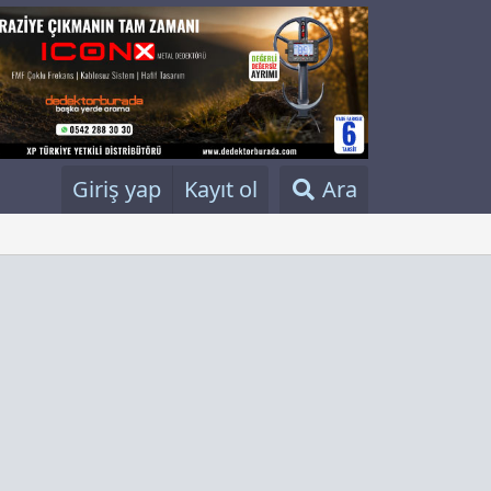
Giriş yap
Kayıt ol
Ara