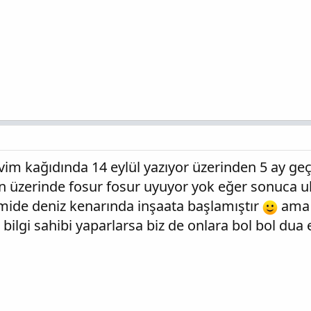
kvim kağıdında 14 eylül yazıyor üzerinden 5 ay g
 üzerinde fosur fosur uyuyor yok eğer sonuca ul
ide deniz kenarında inşaata başlamıştır
ama ü
zi bilgi sahibi yaparlarsa biz de onlara bol bol dua