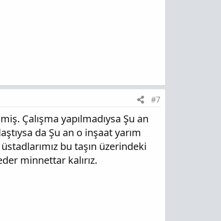
#7
eçmiş. Çalışma yapılmadıysa Şu an
aştıysa da Şu an o inşaat yarım
stadlarımız bu taşın üzerindeki
 eder minnettar kalırız.