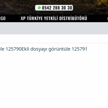
üle 125790
Ekli dosyayı görüntüle 125791