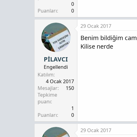
0
Puanları
0
29 Ocak 2017
Benim bildiğim camil
Kilise nerde
PİLAVCI
Engellendi
Katılım
4 Ocak 2017
Mesajlar
150
Tepkime
puanı
1
Puanları
0
29 Ocak 2017