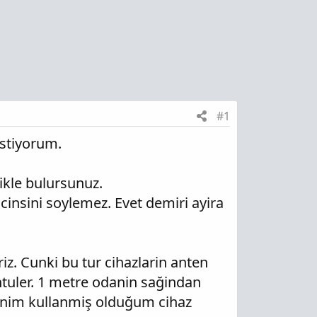
#1
istiyorum.
ikle bulursunuz.
 cinsini soylemez. Evet demiri ayira
iz. Cunki bu tur cihazlarin anten
ntuler. 1 metre odanin sağindan
enim kullanmiş olduğum cihaz