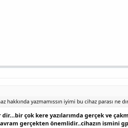
az hakkında yazmamıssın iyimi bu cihaz parası ne 
 dir...bir çok kere yazılarımda gerçek ve çak
kavram gerçekten önemlidir..cihazın ismini g