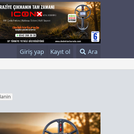
Giriş yap
Kayıt ol
Ara
danin