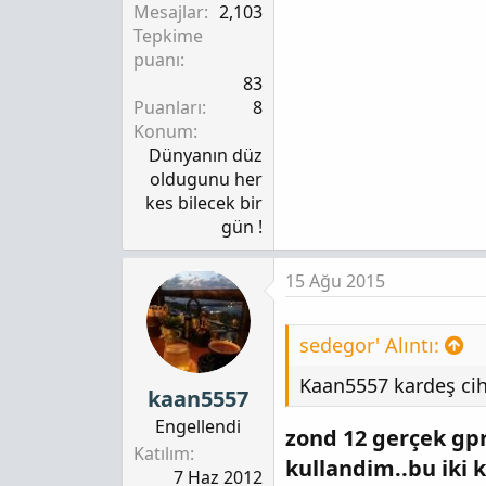
Mesajlar
2,103
Tepkime
puanı
83
Puanları
8
Konum
Dünyanın düz
oldugunu her
kes bilecek bir
gün !
15 Ağu 2015
sedegor' Alıntı:
Kaan5557 kardeş cih
kaan5557
Engellendi
zond 12 gerçek gpr
Katılım
kullandim..bu iki 
7 Haz 2012