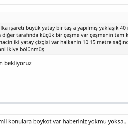
 işareti büyük yatay bir taş a yapılmış yaklaşık 40 
n diğer tarafında küçük bir çeşme var çeşmenin tam k
hacin iki yatay çizgisi var halkanin 10 15 metre sağın
yani ikiye bölünmüş
m bekliyoruz
imli konulara boykot var haberiniz yokmu yoksa..