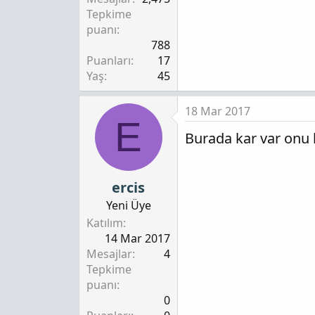
Tepkime
puanı
788
Puanları
17
Yaş
45
18 Mar 2017
E
Burada kar var onu
ercis
Yeni Üye
Katılım
14 Mar 2017
Mesajlar
4
Tepkime
puanı
0