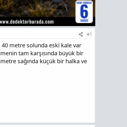
#1
 40 metre solunda eski kale var
eşmenin tam karşısında büyük bir
15 metre sağında küçük bir halka ve