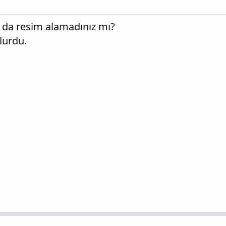
a da resim alamadınız mı?
lurdu.