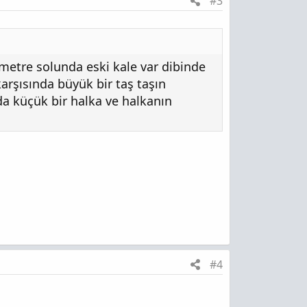
#3
metre solunda eski kale var dibinde
arşısında büyük bir taş taşın
da küçük bir halka ve halkanın
#4