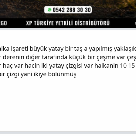
a işareti büyük yatay bir taş a yapılmış yaklaşık
r derenin diğer tarafında küçük bir çeşme var ç
r haç var hacin iki yatay çizgisi var halkanin 10 
ir çizgi yani ikiye bölünmüş