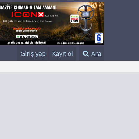
Giriş yap
Kayıt ol
Ara