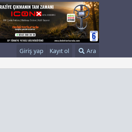
Giriş yap
Kayıt ol
Ara