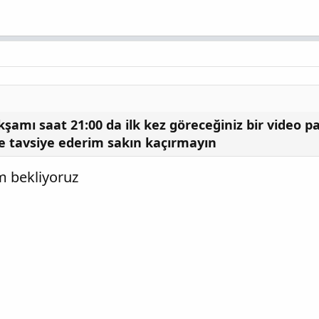
amı saat 21:00 da ilk kez göreceğiniz bir video p
le tavsiye ederim sakın kaçırmayın
 bekliyoruz