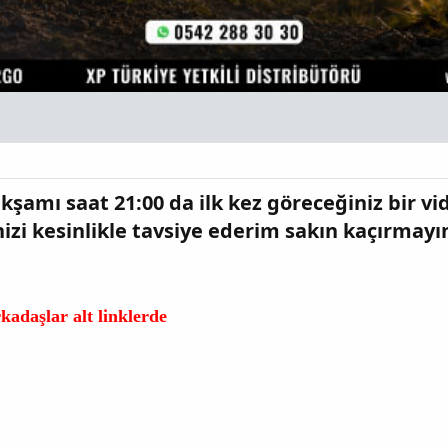
şamı saat 21:00 da ilk kez göreceğiniz bir vi
izi kesinlikle tavsiye ederim sakın kaçırmayı
kadaşlar alt linklerde