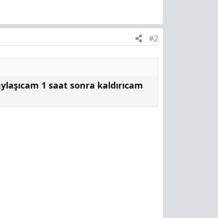
#2
aylaşıcam 1 saat sonra kaldırıcam