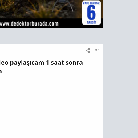
#1
deo paylaşıcam 1 saat sonra
n