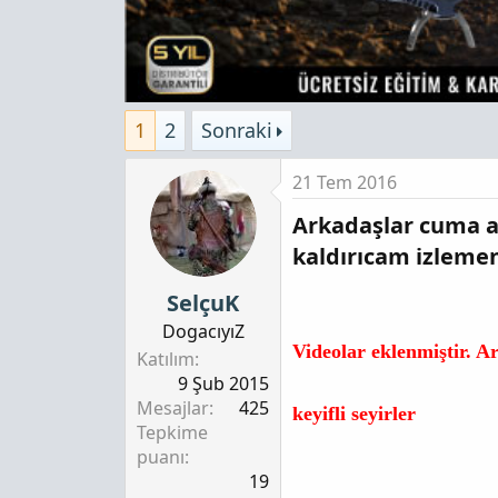
1
2
Sonraki
21 Tem 2016
Arkadaşlar cuma ak
kaldırıcam izlemen
SelçuK
DogacıyıZ
Videolar eklenmiştir. Ar
Katılım
9 Şub 2015
Mesajlar
425
keyifli seyirler
Tepkime
puanı
19