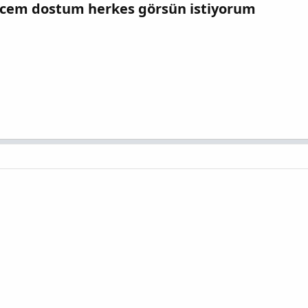
ycem dostum herkes görsün istiyorum