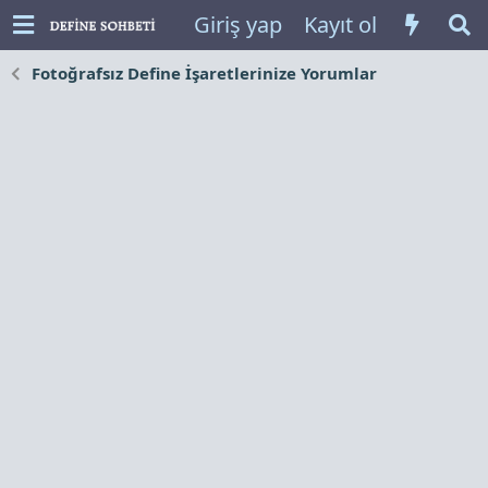
Giriş yap
Kayıt ol
Fotoğrafsız Define İşaretlerinize Yorumlar