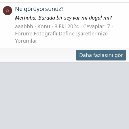
Ne görüyorsunuz?
A
Merhaba, Burada bir sey var mi dogal mi?
aaabbb
Konu
8 Eki 2024
Cevaplar: 7
Forum:
Fotoğraflı Define İşaretlerinize
Yorumlar
Daha fazlasını gör