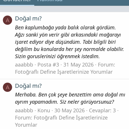
Doğal mı?
A
Ben kaplumbağa yada balık olarak gördüm.
Ağzı sanki yön verir gibi arkasındaki mağarayı
işaret ediyor diye düşündüm. Tabi bilgili biri
değilim bu konularda her şey normalde olabilir.
Sizin goruslerinizi öğrenmek istedim.
aaabbb
Posta #3
31 May 2026
Forum:
Fotoğraflı Define İşaretlerinize Yorumlar
Doğal mı?
A
Merhaba. Ben çok şeye benzettim ama doğal mı
ayrım yapamadım. Siz neler görüyorsunuz?
aaabbb
Konu
30 May 2026
Cevaplar: 3
Forum:
Fotoğraflı Define İşaretlerinize
Yorumlar