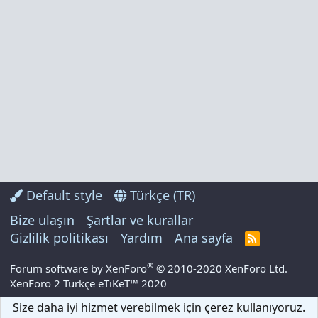
Default style
Türkçe (TR)
Bize ulaşın
Şartlar ve kurallar
Gizlilik politikası
Yardım
Ana sayfa
R
S
S
®
Forum software by XenForo
© 2010-2020 XenForo Ltd.
XenForo 2 Türkçe eTiKeT™ 2020
Size daha iyi hizmet verebilmek için çerez kullanıyoruz.