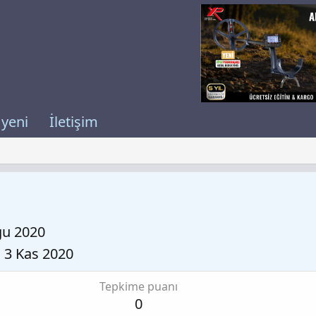
 yeni
İletişim
ğu 2020
3 Kas 2020
Tepkime puanı
0