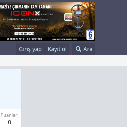
Giriş yap
Kayıt ol
Ara
Puanları
0