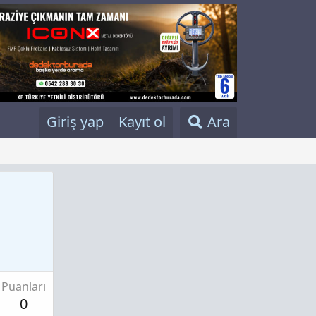
Giriş yap
Kayıt ol
Ara
Puanları
0