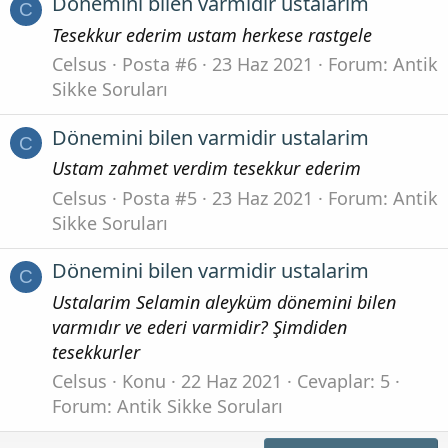
Dönemini bilen varmidir ustalarim
C
Tesekkur ederim ustam herkese rastgele
Celsus
Posta #6
23 Haz 2021
Forum:
Antik
Sikke Soruları
Dönemini bilen varmidir ustalarim
C
Ustam zahmet verdim tesekkur ederim
Celsus
Posta #5
23 Haz 2021
Forum:
Antik
Sikke Soruları
Dönemini bilen varmidir ustalarim
C
Ustalarim Selamin aleyküm dönemini bilen
varmıdır ve ederi varmidir? Şimdiden
tesekkurler
Celsus
Konu
22 Haz 2021
Cevaplar: 5
Forum:
Antik Sikke Soruları