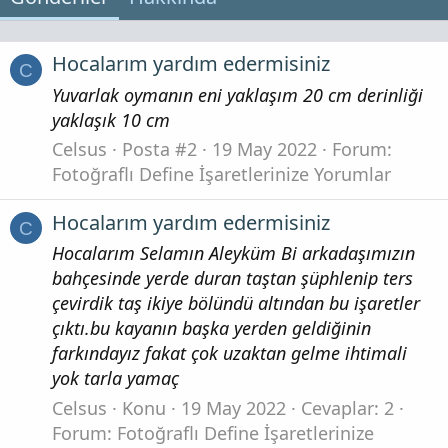
Hocalarım yardım edermisiniz
C
Yuvarlak oymanın eni yaklaşım 20 cm derinliği
yaklaşık 10 cm
Celsus
Posta #2
19 May 2022
Forum:
Fotoğraflı Define İşaretlerinize Yorumlar
Hocalarım yardım edermisiniz
C
Hocalarım Selamın Aleyküm Bi arkadaşımızın
bahçesinde yerde duran taştan şüphlenip ters
çevirdik taş ikiye bölündü altından bu işaretler
çıktı.bu kayanın başka yerden geldiğinin
farkındayız fakat çok uzaktan gelme ihtimali
yok tarla yamaç
Celsus
Konu
19 May 2022
Cevaplar: 2
Forum:
Fotoğraflı Define İşaretlerinize