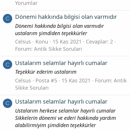
Yorumlar
Dönemi hakkında bilgisi olan varmıdır
C
Dönemi hakkında bilgisi olan varmıdır
ustalarım şimdiden teşekkürler
Celsus
Konu
15 Kas 2021
Cevaplar: 2
Forum:
Antik Sikke Soruları
Ustalarım selamlar hayırlı cumalar
C
Teşekkür ederim ustalarım
Celsus
Posta #5
15 Kas 2021
Forum:
Antik
Sikke Soruları
Ustalarım selamlar hayırlı cumalar
C
Ustalarım herkese selamlar hayırlı cumalar
Sikkelerin dönemi ve ederi hakkında yardım
alabilirmiyim şimdiden teşekkürler