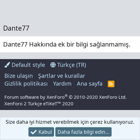
Dante77
Dante77 Hakkında ek bir bilgi sağlanmamış.
Default style
Türkçe (TR)
Bize ulaşın
Şartlar ve kurallar
Gizlilik politikası
Yardım
Ana sayfa
R
S
S
®
Forum software by XenForo
© 2010-2020 XenForo Ltd.
XenForo 2 Türkçe eTiKeT™ 2020
Size daha iyi hizmet verebilmek için çerez kullanıyoruz.
Kabul
Daha fazla bilgi edin…