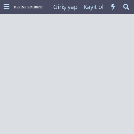
Giriş yap
Kayıt ol