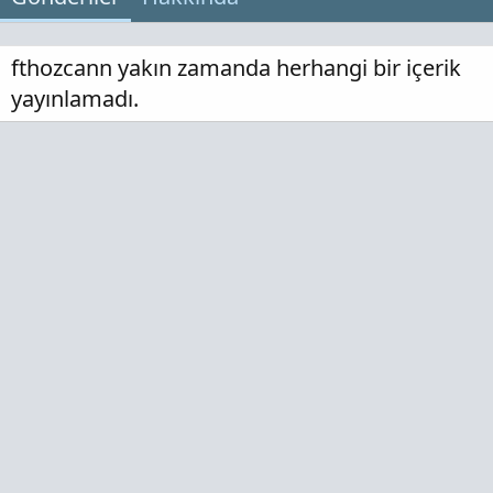
fthozcann yakın zamanda herhangi bir içerik
yayınlamadı.