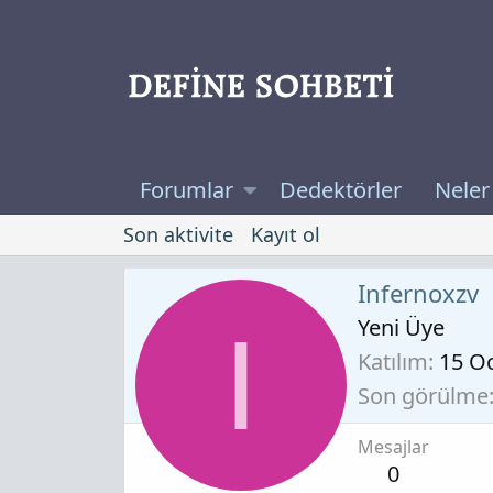
Forumlar
Dedektörler
Neler
Son aktivite
Kayıt ol
Infernoxzv
Yeni Üye
I
Katılım
15 O
Son görülme
Mesajlar
0