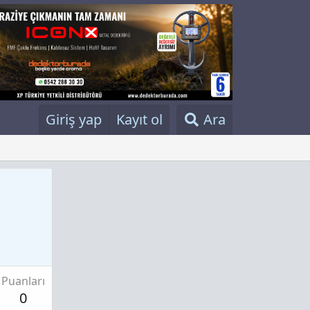
Giriş yap
Kayıt ol
Ara
Puanları
0