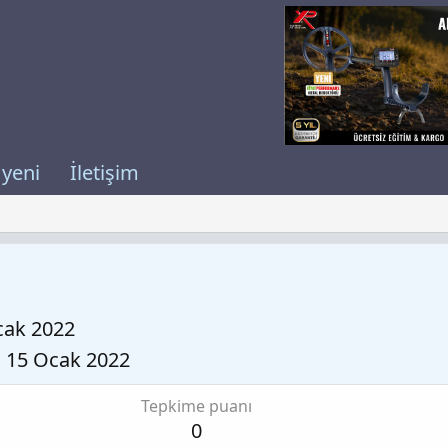
 yeni
İletişim
cak 2022
15 Ocak 2022
Tepkime puanı
0