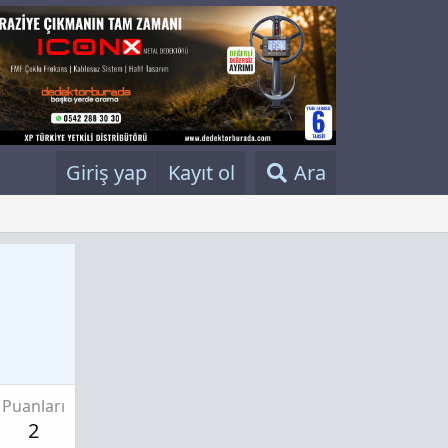
Giriş yap
Kayıt ol
Ara
Puanları
2