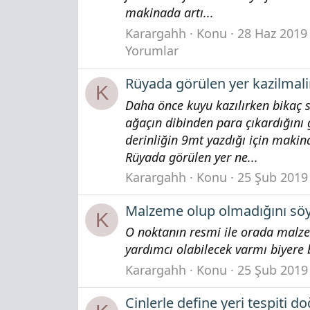
makinada artı...
Karargahh
Konu
28 Haz 2019
Yorumlar
Rüyada görülen yer kazilmali
K
Daha önce kuyu kazılırken bikaç 
ağaçın dibinden para çıkardığını
derinliğin 9mt yazdığı için mak
Rüyada görülen yer ne...
Karargahh
Konu
25 Şub 2019
Malzeme olup olmadığını söy
K
O noktanın resmi ile orada malze
yardımcı olabilecek varmı biyere
Karargahh
Konu
25 Şub 2019
Cinlerle define yeri tespiti 