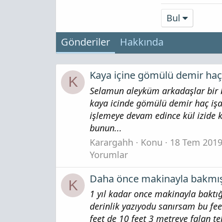
Bul
Gönderiler
Hakkında
Kaya içine gömülü demir haç 
K
Selamun aleyküm arkadaşlar bir b
kaya icinde gömülü demir haç işare
işlemeye devam edince kül izide ka
bunun...
Karargahh
Konu
18 Tem 201
Yorumlar
Daha önce makinayla bakmışt
K
1 yıl kadar once makinayla baktığ
derinlik yazıyodu sanırsam bu fee
feet de 10 feet 3 metreye falan t