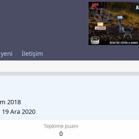
 yeni
İletişim
em 2018
19 Ara 2020
Tepkime puanı
0