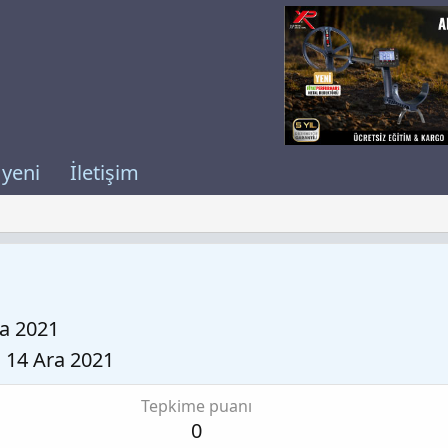
 yeni
İletişim
ra 2021
14 Ara 2021
Tepkime puanı
0