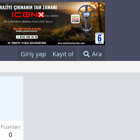
Giriş yap
Kayıt ol
Ara
Puanları
0