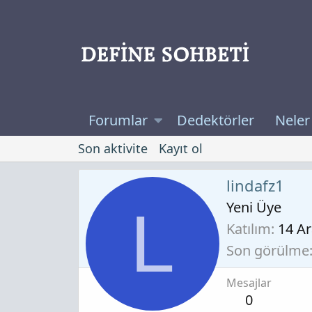
Forumlar
Dedektörler
Neler
Son aktivite
Kayıt ol
lindafz1
Yeni Üye
L
Katılım
14 A
Son görülme
Mesajlar
0