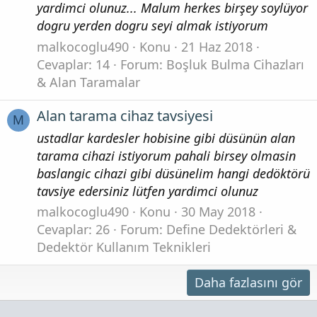
yardimci olunuz... Malum herkes birşey soylüyor
dogru yerden dogru seyi almak istiyorum
malkocoglu490
Konu
21 Haz 2018
Cevaplar: 14
Forum:
Boşluk Bulma Cihazları
& Alan Taramalar
Alan tarama cihaz tavsiyesi
M
ustadlar kardesler hobisine gibi düsünün alan
tarama cihazi istiyorum pahali birsey olmasin
baslangic cihazi gibi düsünelim hangi dedöktörü
tavsiye edersiniz lütfen yardimci olunuz
malkocoglu490
Konu
30 May 2018
Cevaplar: 26
Forum:
Define Dedektörleri &
Dedektör Kullanım Teknikleri
Daha fazlasını gör