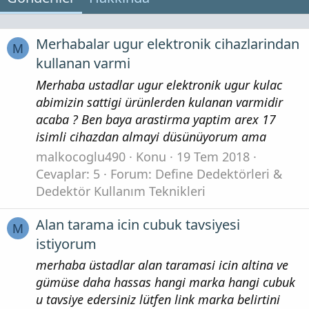
Merhabalar ugur elektronik cihazlarindan
M
kullanan varmi
Merhaba ustadlar ugur elektronik ugur kulac
abimizin sattigi ürünlerden kulanan varmidir
acaba ? Ben baya arastirma yaptim arex 17
isimli cihazdan almayi düsünüyorum ama
malkocoglu490
Konu
19 Tem 2018
Cevaplar: 5
Forum:
Define Dedektörleri &
Dedektör Kullanım Teknikleri
Alan tarama icin cubuk tavsiyesi
M
istiyorum
merhaba üstadlar alan taramasi icin altina ve
gümüse daha hassas hangi marka hangi cubuk
u tavsiye edersiniz lütfen link marka belirtini