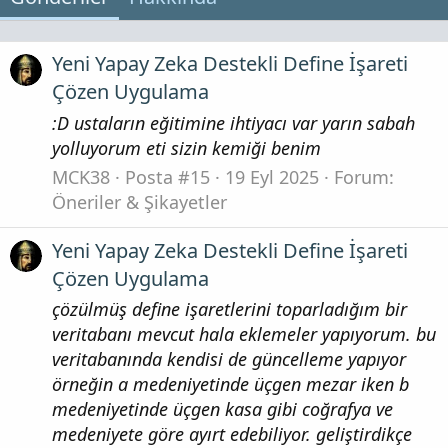
Yeni Yapay Zeka Destekli Define İşareti
Çözen Uygulama
:D ustaların eğitimine ihtiyacı var yarın sabah
yolluyorum eti sizin kemiği benim
MCK38
Posta #15
19 Eyl 2025
Forum:
Öneriler & Şikayetler
Yeni Yapay Zeka Destekli Define İşareti
Çözen Uygulama
çözülmüş define işaretlerini toparladığım bir
veritabanı mevcut hala eklemeler yapıyorum. bu
veritabanında kendisi de güncelleme yapıyor
örneğin a medeniyetinde üçgen mezar iken b
medeniyetinde üçgen kasa gibi coğrafya ve
medeniyete göre ayırt edebiliyor. geliştirdikçe