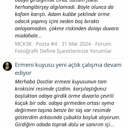
herhangibirşey algılamadı. Böyle olunca da
kafam karıştı. Adam kubbe şeklinde örme
odacık yapmış içini neden boş bıraktı
anlayamadım. çökme riskinden dolayı duvara
müdahale...
MCK38
Posta #4
31 Mar 2024
Forum:
Fotoğraflı Define İşaretlerinize Yorumlar
Ermeni kuyusu yeni açtık çalışma devam
ediyor
Merhaba Dostlar ermeni kuyusunun tam
krokisini resimde çizdim. karşılaştığımız
boşluktan odaya girdik örme duvarla çevrili
küçük bir oda. odaya girmeden ortası oyma
değirmen taşına benze bir taş var resimde
gösterdim arkasında çubukla boşluk alıyorum.
Girdiğim odada toprak dolu ve sanırım içi...