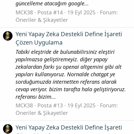
güncelleme atacağım google...
MCK38
Posta #14
19 Eyl 2025
Forum:
Öneriler & Şikayetler
Yeni Yapay Zeka Destekli Define İşareti
Çözen Uygulama
Tabiki eleştride de bulunabilirsiniz eleştiri
yapılmazsa geliştiremeyiz. diğer yapay
zekalardan farkı şu openai altgemini gibi alt
yapıları kullanıyoruz. Nornalde chatgpt ye
sorduğumuzda internetten referans alarak
cevap veriyor. bizim tarafta hala geliştiriyoruz.
referansı bizim...
MCK38
Posta #13
19 Eyl 2025
Forum:
Öneriler & Şikayetler
Yeni Yapay Zeka Destekli Define İşareti