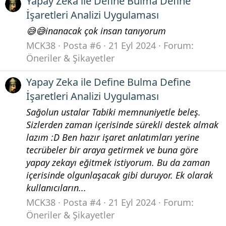
Yapay Zeka ile Define Bulma Define
İşaretleri Analizi Uygulaması
😅😅inanacak çok insan tanıyorum
MCK38
Posta #6
21 Eyl 2024
Forum:
Öneriler & Şikayetler
Yapay Zeka ile Define Bulma Define
İşaretleri Analizi Uygulaması
Sağolun ustalar Tabiki memnuniyetle beleş.
Sizlerden zaman içerisinde sürekli destek almak
lazım :D Ben hazır işaret anlatımları yerine
tecrübeler bir araya getirmek ve buna göre
yapay zekayı eğitmek istiyorum. Bu da zaman
içerisinde olgunlaşacak gibi duruyor. Ek olarak
kullanıcıların...
MCK38
Posta #4
21 Eyl 2024
Forum:
Öneriler & Şikayetler