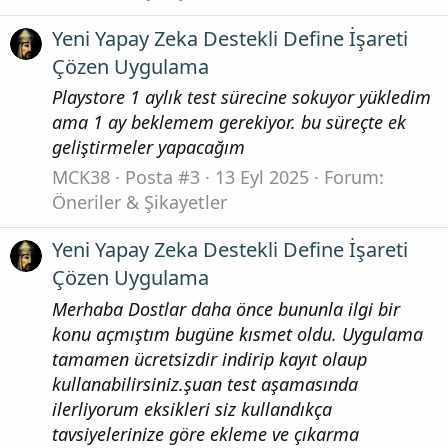
Yeni Yapay Zeka Destekli Define İşareti
Çözen Uygulama
Playstore 1 aylık test sürecine sokuyor yükledim
ama 1 ay beklemem gerekiyor. bu süreçte ek
geliştirmeler yapacağım
MCK38
Posta #3
13 Eyl 2025
Forum:
Öneriler & Şikayetler
Yeni Yapay Zeka Destekli Define İşareti
Çözen Uygulama
Merhaba Dostlar daha önce bununla ilgi bir
konu açmıştım bugüne kısmet oldu. Uygulama
tamamen ücretsizdir indirip kayıt olaup
kullanabilirsiniz.şuan test aşamasında
ilerliyorum eksikleri siz kullandıkça
tavsiyelerinize göre ekleme ve çıkarma