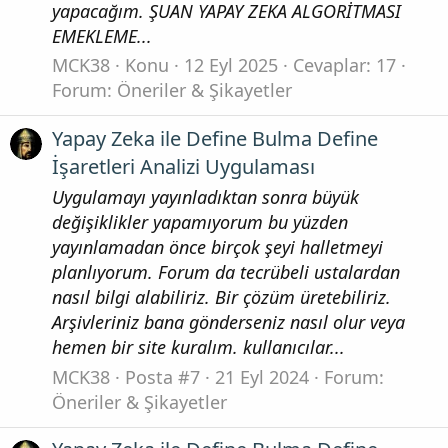
yapacağım. ŞUAN YAPAY ZEKA ALGORİTMASI
EMEKLEME...
MCK38
Konu
12 Eyl 2025
Cevaplar: 17
Forum:
Öneriler & Şikayetler
Yapay Zeka ile Define Bulma Define
İşaretleri Analizi Uygulaması
Uygulamayı yayınladıktan sonra büyük
değişiklikler yapamıyorum bu yüzden
yayınlamadan önce birçok şeyi halletmeyi
planlıyorum. Forum da tecrübeli ustalardan
nasıl bilgi alabiliriz. Bir çözüm üretebiliriz.
Arşivleriniz bana gönderseniz nasıl olur veya
hemen bir site kuralım. kullanıcılar...
MCK38
Posta #7
21 Eyl 2024
Forum:
Öneriler & Şikayetler