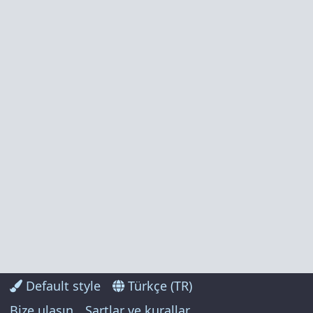
Default style
Türkçe (TR)
Bize ulaşın
Şartlar ve kurallar