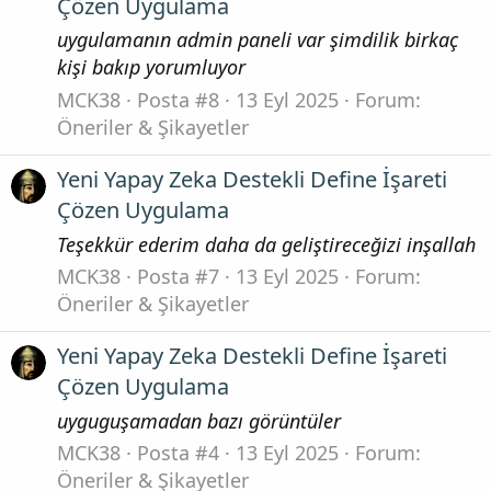
Çözen Uygulama
uygulamanın admin paneli var şimdilik birkaç
kişi bakıp yorumluyor
MCK38
Posta #8
13 Eyl 2025
Forum:
Öneriler & Şikayetler
Yeni Yapay Zeka Destekli Define İşareti
Çözen Uygulama
Teşekkür ederim daha da geliştireceğizi inşallah
MCK38
Posta #7
13 Eyl 2025
Forum:
Öneriler & Şikayetler
Yeni Yapay Zeka Destekli Define İşareti
Çözen Uygulama
uyguguşamadan bazı görüntüler
MCK38
Posta #4
13 Eyl 2025
Forum:
Öneriler & Şikayetler