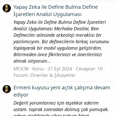
Yapay Zeka ile Define Bulma Define
İşaretleri Analizi Uygulaması
Yapay Zeka ile Define Bulma Define İşaretleri
Analizi Uygulaması Merhaba Dostlar, Ben
Defineciler ailesinde arkeoloji meraklısı bir
yazılımcıyım. Biz definecilerin birkaç sorununu
toplayarak bir mobil uygulama geliştirdim.
Bitirmeden önce fikirlerinizi ve önerilerinizi
almak istiyorum...
MCK38
Konu
21 Eyl 2024
Cevaplar: 10
Forum:
Öneriler & Şikayetler
Ermeni kuyusu yeni açtık çalışma devam
ediyor
Değerli yorumlarınız için teşekkür ederim
ustam. toprak sonradan dolmuş çok yumuşak.
odaya girdiğimde cihaz tuttum fakat