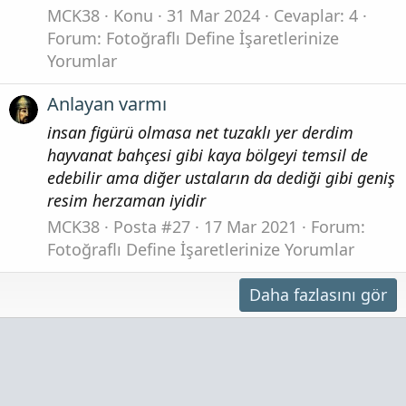
MCK38
Konu
31 Mar 2024
Cevaplar: 4
Forum:
Fotoğraflı Define İşaretlerinize
Yorumlar
Anlayan varmı
insan figürü olmasa net tuzaklı yer derdim
hayvanat bahçesi gibi kaya bölgeyi temsil de
edebilir ama diğer ustaların da dediği gibi geniş
resim herzaman iyidir
MCK38
Posta #27
17 Mar 2021
Forum:
Fotoğraflı Define İşaretlerinize Yorumlar
Daha fazlasını gör