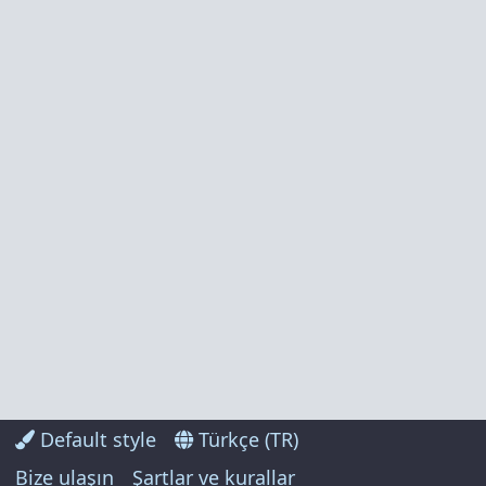
Default style
Türkçe (TR)
Bize ulaşın
Şartlar ve kurallar