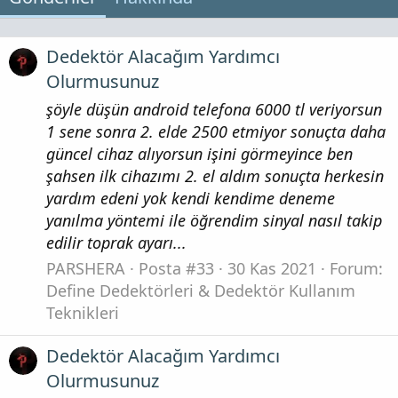
Dedektör Alacağım Yardımcı
Olurmusunuz
şöyle düşün android telefona 6000 tl veriyorsun
1 sene sonra 2. elde 2500 etmiyor sonuçta daha
güncel cihaz alıyorsun işini görmeyince ben
şahsen ilk cihazımı 2. el aldım sonuçta herkesin
yardım edeni yok kendi kendime deneme
yanılma yöntemi ile öğrendim sinyal nasıl takip
edilir toprak ayarı...
PARSHERA
Posta #33
30 Kas 2021
Forum:
Define Dedektörleri & Dedektör Kullanım
Teknikleri
Dedektör Alacağım Yardımcı
Olurmusunuz