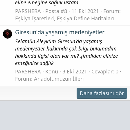
eline emeğine sağlık ustam
PARSHERA
Posta #8
11 Eki 2021
Forum:
Eşkiya İşaretleri, Eşkiya Define Haritaları
Giresun'da yaşamış medeniyetler
Selamün Aleyküm Giresun'da yaşamış
medeniyetler hakkında çok bilgi bulamadım
hakkında ilgisi olan var mı? şimdiden elinize
emeğinize sağlık
PARSHERA
Konu
3 Eki 2021
Cevaplar: 0
Forum:
Anadolumuzun İlleri
Daha fazlasını gör