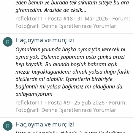
eden benim ve burada tek sıkıntım siteye bu ara
giremedim. Arazide de eksik...
reflektor11
Posta #18
31 Mar 2026
Forum:
Fotoğraflı Define İşaretlerinize Yorumlar
Haç,oyma ve murç izi
R
Oymalarin yanında başka oyma yön verecek bi
oyma yok. Şişleme yapamam usta çünkü arazi
hep kayalik. Bu alanda boşluk baksam açık
mezar buyuklugundemi olmalı yoksa dağa farklı
ölçülerde mi olabilir. İşaretlerin birbiriyle
bağlantılı mi yoksa bağımsız mi olduğunu da
anlayamiyorum
reflektor11
Posta #9
25 Şub 2026
Forum:
Fotoğraflı Define İşaretlerinize Yorumlar
Haç,oyma ve murç izi
R