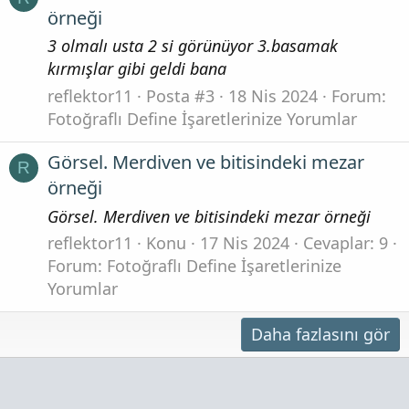
örneği
3 olmalı usta 2 si görünüyor 3.basamak
kırmışlar gibi geldi bana
reflektor11
Posta #3
18 Nis 2024
Forum:
Fotoğraflı Define İşaretlerinize Yorumlar
Görsel. Merdiven ve bitisindeki mezar
R
örneği
Görsel. Merdiven ve bitisindeki mezar örneği
reflektor11
Konu
17 Nis 2024
Cevaplar: 9
Forum:
Fotoğraflı Define İşaretlerinize
Yorumlar
Daha fazlasını gör