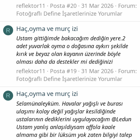
reflektor11
Posta #20
31 Mar 2026
Forum:
Fotoğraflı Define İşaretlerinize Yorumlar
Haç,oyma ve murç izi
R
Ustam gittiğimde bakacağım dediğin yere.2
adet yuvarlak oyma o doğasına aykırı şekilde
kırık ve beyaz olan kayanın üzerinde böyle
olması daha da destekler mi dediğinizi
reflektor11
Posta #19
31 Mar 2026
Forum:
Fotoğraflı Define İşaretlerinize Yorumlar
Haç,oyma ve murç izi
R
Selamünaleyküm. Havalar yağışlı ve burası
ulaşımı kolay değil yağışlar kesildiğinde
ustalarının dediklerini uygulayacağım @Ledun
Ustam yanlış anlaşıldiysam affola kaale
almama gibi bir lüksüm yok zaten bilgiyi talep