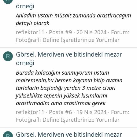
örneği
Anladim ustam müsait zamanda arastiracagim
detaylı olarak
reflektor11
Posta #9
20 Nis 2024
Forum:
Fotoğraflı Define İşaretlerinize Yorumlar
Görsel. Merdiven ve bitisindeki mezar
R
örneği
Burada kalacağını sanmıyorum ustam
malzemenin,bu hemen kayanın bitip ovanın
tarlalarin başladığı yerden 3 metre civarı
yükseklikte tepenin yüksek kısımlarını
arastirmadim ama arastirmak gerek
reflektor11
Posta #6
19 Nis 2024
Forum:
Fotoğraflı Define İşaretlerinize Yorumlar
Görsel. Merdiven ve bitisindeki mezar
R