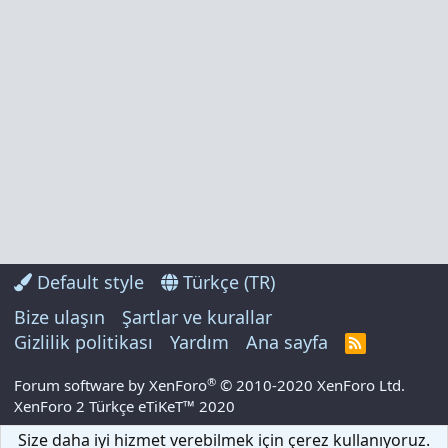
Default style
Türkçe (TR)
Bize ulaşın
Şartlar ve kurallar
Gizlilik politikası
Yardım
Ana sayfa
R
S
S
®
Forum software by XenForo
© 2010-2020 XenForo Ltd.
XenForo 2 Türkçe eTiKeT™ 2020
Size daha iyi hizmet verebilmek için çerez kullanıyoruz.