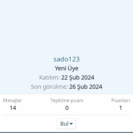
sado123
Yeni Üye
Katılım
22 Şub 2024
Son görülme
26 Şub 2024
Mesajlar
Tepkime puanı
Puanları
14
0
1
Bul