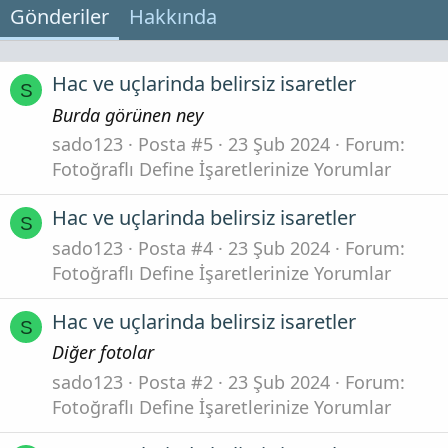
Gönderiler
Hakkında
Hac ve uçlarinda belirsiz isaretler
S
Burda görünen ney
sado123
Posta #5
23 Şub 2024
Forum:
Fotoğraflı Define İşaretlerinize Yorumlar
Hac ve uçlarinda belirsiz isaretler
S
sado123
Posta #4
23 Şub 2024
Forum:
Fotoğraflı Define İşaretlerinize Yorumlar
Hac ve uçlarinda belirsiz isaretler
S
Diğer fotolar
sado123
Posta #2
23 Şub 2024
Forum:
Fotoğraflı Define İşaretlerinize Yorumlar