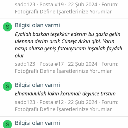
sado123
Posta #19
22 Şub 2024
Forum:
Fotoğraflı Define İşaretlerinize Yorumlar
Bilgisi olan varmi
S
Eyallah baskan teşekkür ederim bu gazla gelin
ulennnn derim artık Cüneyt Arkın gibi. Yarın
nasip olursa geniş fotolayacam inşallah faydalı
olur
sado123
Posta #17
22 Şub 2024
Forum:
Fotoğraflı Define İşaretlerinize Yorumlar
Bilgisi olan varmi
S
Elhamdülillah lakin korumalı deyince tırstım
sado123
Posta #12
22 Şub 2024
Forum:
Fotoğraflı Define İşaretlerinize Yorumlar
Bilgisi olan varmi
S