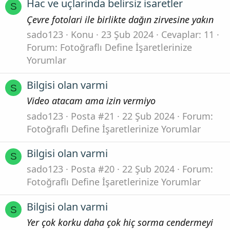
Hac ve uçlarinda belirsiz isaretler
S
Çevre fotolari ile birlikte dağın zirvesine yakın
sado123
Konu
23 Şub 2024
Cevaplar: 11
Forum:
Fotoğraflı Define İşaretlerinize
Yorumlar
Bilgisi olan varmi
S
Video atacam ama izin vermiyo
sado123
Posta #21
22 Şub 2024
Forum:
Fotoğraflı Define İşaretlerinize Yorumlar
Bilgisi olan varmi
S
sado123
Posta #20
22 Şub 2024
Forum:
Fotoğraflı Define İşaretlerinize Yorumlar
Bilgisi olan varmi
S
Yer çok korku daha çok hiç sorma cendermeyi