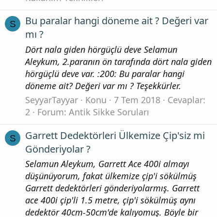
Bu paralar hangi döneme ait ? Değeri var
S
mı ?
Dört nala giden hörgüçlü deve Selamun
Aleykum, 2.paranın ön tarafında dört nala giden
hörgüçlü deve var. :200: Bu paralar hangi
döneme ait? Değeri var mı ? Teşekkürler.
SeyyarTayyar
Konu
7 Tem 2018
Cevaplar:
2
Forum:
Antik Sikke Soruları
Garrett Dedektörleri Ülkemize Çip'siz mi
S
Gönderiyolar ?
Selamun Aleykum, Garrett Ace 400i almayı
düşünüyorum, fakat ülkemize çip'i sökülmüş
Garrett dedektörleri gönderiyolarmış. Garrett
ace 400i çip'li 1.5 metre, çip'i sökülmüş aynı
dedektör 40cm-50cm'de kalıyomuş. Böyle bir