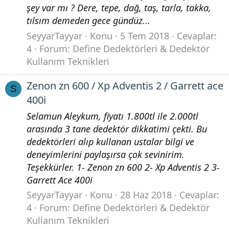
şey var mı ? Dere, tepe, dağ, taş, tarla, takka,
tılsım demeden gece gündüz...
SeyyarTayyar
Konu
5 Tem 2018
Cevaplar:
4
Forum:
Define Dedektörleri & Dedektör
Kullanım Teknikleri
Zenon zn 600 / Xp Adventis 2 / Garrett ace
S
400i
Selamun Aleykum, fiyatı 1.800tl ile 2.000tl
arasında 3 tane dedektör dikkatimi çekti. Bu
dedektörleri alıp kullanan ustalar bilgi ve
deneyimlerini paylaşırsa çok sevinirim.
Teşekkürler. 1- Zenon zn 600 2- Xp Adventis 2 3-
Garrett Ace 400i
SeyyarTayyar
Konu
28 Haz 2018
Cevaplar:
4
Forum:
Define Dedektörleri & Dedektör
Kullanım Teknikleri