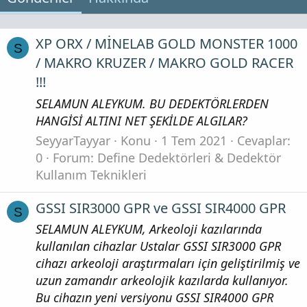
XP ORX / MİNELAB GOLD MONSTER 1000
S
/ MAKRO KRUZER / MAKRO GOLD RACER
!!!
SELAMUN ALEYKUM. BU DEDEKTÖRLERDEN
HANGİSİ ALTINI NET ŞEKİLDE ALGILAR?
SeyyarTayyar
Konu
1 Tem 2021
Cevaplar:
0
Forum:
Define Dedektörleri & Dedektör
Kullanım Teknikleri
GSSI SIR3000 GPR ve GSSI SIR4000 GPR
S
SELAMUN ALEYKUM, Arkeoloji kazılarında
kullanılan cihazlar Ustalar GSSI SIR3000 GPR
cihazı arkeoloji araştırmaları için geliştirilmiş ve
uzun zamandır arkeolojik kazılarda kullanıyor.
Bu cihazın yeni versiyonu GSSI SIR4000 GPR