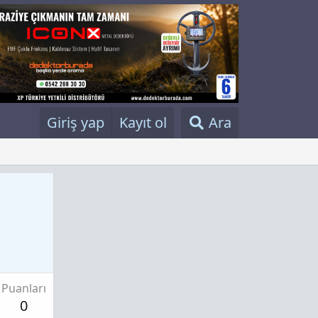
Giriş yap
Kayıt ol
Ara
Puanları
0