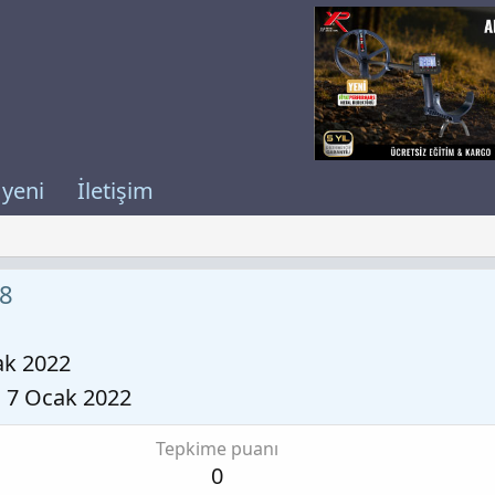
 yeni
İletişim
8
ak 2022
7 Ocak 2022
Tepkime puanı
0