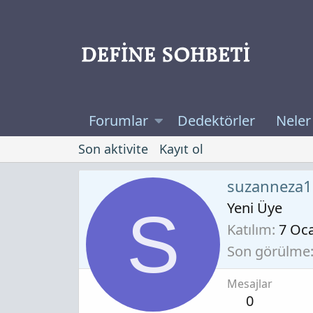
Forumlar
Dedektörler
Neler
Son aktivite
Kayıt ol
suzanneza1
Yeni Üye
S
Katılım
7 Oc
Son görülme
Mesajlar
0