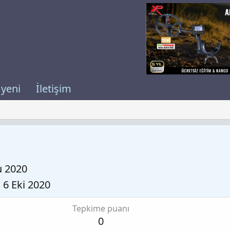
 yeni
İletişim
u 2020
6 Eki 2020
Tepkime puanı
0