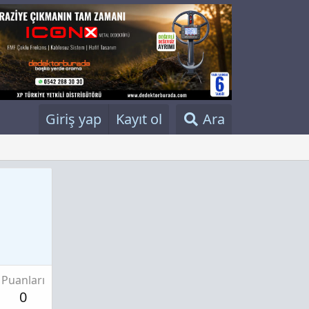
Giriş yap
Kayıt ol
Ara
Puanları
0