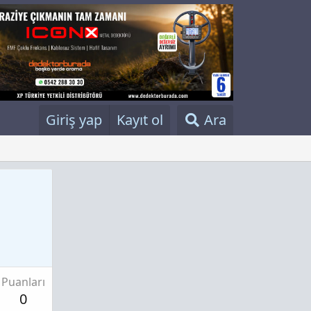
Giriş yap
Kayıt ol
Ara
Puanları
0