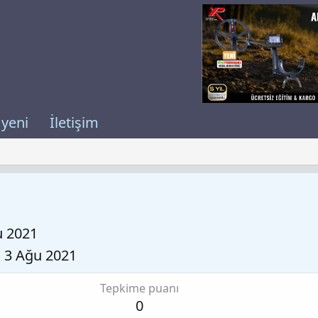
 yeni
İletişim
u 2021
3 Ağu 2021
Tepkime puanı
0