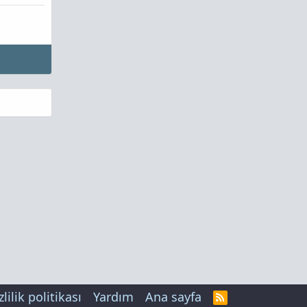
zlilik politikası
Yardım
Ana sayfa
R