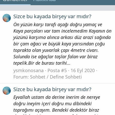
Sizce bu kayada birşey var mıdır?
Ön yüzün karşı tarafı aşağı doğru yamaç ve
Kaya parçaları var tam incelemedim Kayanın ön
yüzünü karşıma alınca arkası düz arazi sağında
bir çam ağacı ve büyük kaya yarısından çoğu
toprakta olan yuvarlak çapı 4metre civarı.
Solunda ise ağaçlar taşlar falan var biraz
tepelik.Bir de burası tarihi...
ysmkonosana
Posta #5
16 Eyl 2020
Forum:
Sohbet / Define Sohbeti
Sizce bu kayada birşey var mıdır?
Eyvallah ustam da derine inerim de nereye
doğru ineyim içeri doğru mu dibindeki
toprağımı açayım. Bendeki dedektör biraz