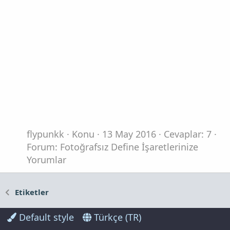
flypunkk
Konu
13 May 2016
Cevaplar: 7
Forum:
Fotoğrafsız Define İşaretlerinize
Yorumlar
Etiketler
Default style
Türkçe (TR)