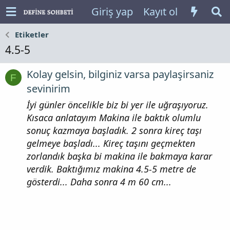
Giriş yap
Kayıt ol
Etiketler
4.5-5
Kolay gelsin, bilginiz varsa paylaşirsaniz
F
sevinirim
İyi günler öncelikle biz bi yer ile uğraşıyoruz.
Kısaca anlatayım Makina ile baktık olumlu
sonuç kazmaya başladık. 2 sonra kireç taşı
gelmeye başladı... Kireç taşını geçmekten
zorlandık başka bi makina ile bakmaya karar
verdik. Baktığımız makina 4.5-5 metre de
gösterdi... Daha sonra 4 m 60 cm...