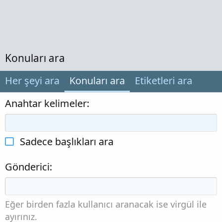
Konuları ara
Her şeyi ara
Konuları ara
Etiketleri ara
Anahtar kelimeler
Sadece başlıkları ara
Gönderici
Eğer birden fazla kullanıcı aranacak ise virgül ile
ayırınız.