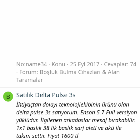
No:name34
Konu
25 Eyl 2017
Cevaplar: 74
Forum:
Boşluk Bulma Cihazları & Alan
Taramalar
Satılık Delta Pulse 3s
B
İhtiyaçtan dolayı teknolojiekibinin ürünü olan
delta pulse 3s satıyorum. Enson 5.7 Full versiyon
yüklüdür. İlgilenen arkadaslar mesaj bırakabilir.
1x1 baslık 38 lik baslık sarj aleti ve akü ile
takım settir. Fiyat 1600 tl