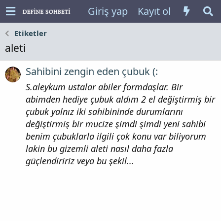
Giriş yap
Kayıt ol
Etiketler
aleti
Sahibini zengin eden çubuk (:
S.aleykum ustalar abiler formdaşlar. Bir
abimden hediye çubuk aldım 2 el değiştirmiş bir
çubuk yalnız iki sahibininde durumlarını
değiştirmiş bir mucize şimdi şimdi yeni sahibi
benim çubuklarla ilgili çok konu var biliyorum
lakin bu gizemli aleti nasıl daha fazla
güçlendiririz veya bu şekil...