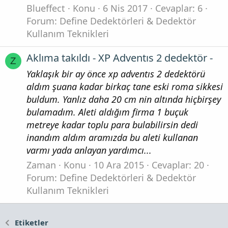
Blueffect
Konu
6 Nis 2017
Cevaplar: 6
Forum:
Define Dedektörleri & Dedektör
Kullanım Teknikleri
Aklıma takıldı - XP Adventıs 2 dedektör -
Z
Yaklaşık bir ay önce xp adventıs 2 dedektörü
aldım şuana kadar birkaç tane eski roma sikkesi
buldum. Yanlız daha 20 cm nin altında hiçbirşey
bulamadım. Aleti aldığım firma 1 buçuk
metreye kadar toplu para bulabilirsin dedi
inandım aldım aramızda bu aleti kullanan
varmı yada anlayan yardımcı...
Zaman
Konu
10 Ara 2015
Cevaplar: 20
Forum:
Define Dedektörleri & Dedektör
Kullanım Teknikleri
Etiketler