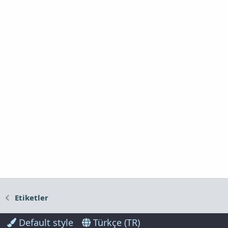
Etiketler
Default style
Türkçe (TR)