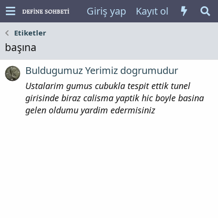
Giriş yap
Kayıt ol
Etiketler
başına
Buldugumuz Yerimiz dogrumudur
Ustalarim gumus cubukla tespit ettik tunel
girisinde biraz calisma yaptik hic boyle basina
gelen oldumu yardim edermisiniz