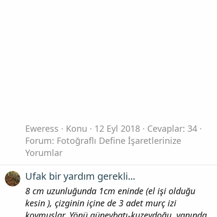
Eweress
Konu
12 Eyl 2018
Cevaplar: 34
Forum:
Fotoğraflı Define İşaretlerinize
Yorumlar
Ufak bir yardım gerekli...
8 cm uzunluğunda 1cm eninde (el işi olduğu
kesin ), çizginin içine de 3 adet murç izi
koymuşlar. Yönü güneybatı-kuzeydoğu. yanında