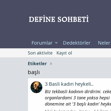
Forumlar
Dedektörler
Neler
Son aktivite
Kayıt ol
Etiketler
başlı
3 Basli kadın heykeli..
Biz tekbasli kadının dirdirini. c
organlardami 3 tane yoksa hepsi
dönemine ait '3 başlı kadın' heykel