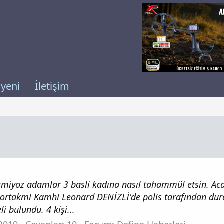
 yeni
İletişim
ekemiyoz adamlar 3 basli kadına nasıl tahammül etsin. Ac
 ortakmi Kamhi Leonard DENİZLİ'de polis tarafından du
i bulundu. 4 kişi...