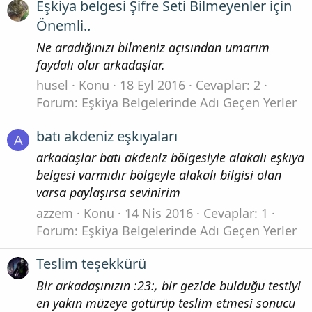
Eşkiya belgesi Şifre Seti Bilmeyenler için
Önemli..
Ne aradığınızı bilmeniz açısından umarım
faydalı olur arkadaşlar.
husel
Konu
18 Eyl 2016
Cevaplar: 2
Forum:
Eşkiya Belgelerinde Adı Geçen Yerler
batı akdeniz eşkıyaları
A
arkadaşlar batı akdeniz bölgesiyle alakalı eşkıya
belgesi varmıdır bölgeyle alakalı bilgisi olan
varsa paylaşırsa sevinirim
azzem
Konu
14 Nis 2016
Cevaplar: 1
Forum:
Eşkiya Belgelerinde Adı Geçen Yerler
Teslim teşekkürü
Bir arkadaşınızın :23:, bir gezide bulduğu testiyi
en yakın müzeye götürüp teslim etmesi sonucu