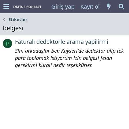
Giriş yap
Kayıt ol
Etiketler
belgesi
Faturalı dedektörle arama yapilirmi
P
Slm arkadaşlar ben Kayseri'de dedektör alip tek
para toplamak istiyorum izin belgesi felan
gerekirmi kurali nedir teşekkürler.