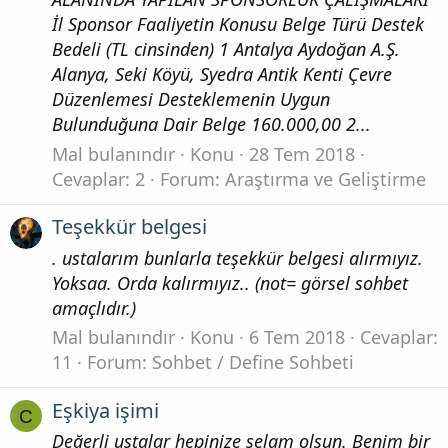
İl Sponsor Faaliyetin Konusu Belge Türü Destek
Bedeli (TL cinsinden) 1 Antalya Aydoğan A.Ş.
Alanya, Seki Köyü, Syedra Antik Kenti Çevre
Düzenlemesi Desteklemenin Uygun
Bulunduğuna Dair Belge 160.000,00 2...
Mal bulanındır
Konu
28 Tem 2018
Cevaplar: 2
Forum:
Araştırma ve Geliştirme
Teşekkür belgesi
. ustalarım bunlarla teşekkür belgesi alırmıyız.
Yoksaa. Orda kalırmıyız.. (not= görsel sohbet
amaçlıdır.)
Mal bulanındır
Konu
6 Tem 2018
Cevaplar:
11
Forum:
Sohbet / Define Sohbeti
Eşkiya işimi
C
Değerli ustalar hepinize selam olsun. Benim bir