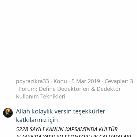
poyrazikra33
Konu
5 Mar 2019
Cevaplar: 3
Forum:
Define Dedektörleri & Dedektör
Kullanım Teknikleri
Allah kolaylık versin teşekkürler
katkılarınız için
5228 SAYILI KANUN KAPSAMINDA KÜLTÜR
ALANINDA YAPILAN SPONSORLUK ÇALIŞMALARI