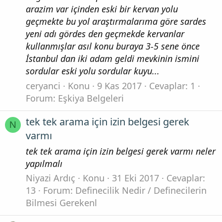
arazim var içinden eski bir kervan yolu
geçmekte bu yol araştırmalarıma göre sardes
yeni adı gördes den geçmekde kervanlar
kullanmışlar asıl konu buraya 3-5 sene önce
İstanbul dan iki adam geldi mevkinin ismini
sordular eski yolu sordular kuyu...
ceryanci
Konu
9 Kas 2017
Cevaplar: 1
Forum:
Eşkiya Belgeleri
tek tek arama için izin belgesi gerek
N
varmı
tek tek arama için izin belgesi gerek varmı neler
yapılmalı
Niyazi Ardıç
Konu
31 Eki 2017
Cevaplar:
13
Forum:
Definecilik Nedir / Definecilerin
Bilmesi Gerekenl