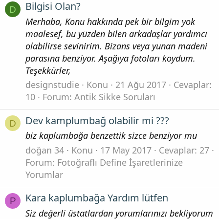
Bilgisi Olan?
D
Merhaba, Konu hakkında pek bir bilgim yok
maalesef, bu yüzden bilen arkadaşlar yardımcı
olabilirse sevinirim. Bizans veya yunan madeni
parasına benziyor. Aşağıya fotoları koydum.
Teşekkürler,
designstudie
Konu
21 Ağu 2017
Cevaplar:
10
Forum:
Antik Sikke Soruları
Dev kamplumbağ olabilir mi ???
D
biz kaplumbağa benzettik sizce benziyor mu
doğan 34
Konu
17 May 2017
Cevaplar: 27
Forum:
Fotoğraflı Define İşaretlerinize
Yorumlar
Kara kaplumbağa Yardım lütfen
P
Siz değerli üstatlardan yorumlarınızı bekliyorum