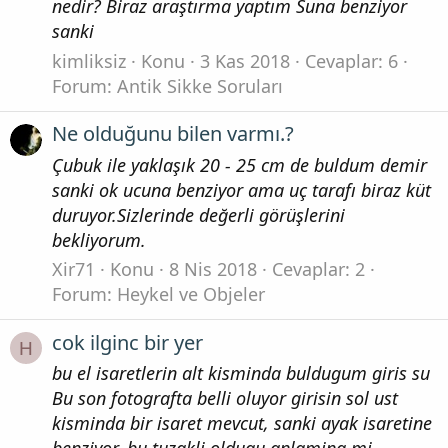
nedir? Biraz araştırma yaptım Suna benziyor
sanki
kimliksiz
Konu
3 Kas 2018
Cevaplar: 6
Forum:
Antik Sikke Soruları
Ne olduğunu bilen varmı.?
Çubuk ile yaklaşık 20 - 25 cm de buldum demir
sanki ok ucuna benziyor ama uç tarafı biraz küt
duruyor.Sizlerinde değerli görüşlerini
bekliyorum.
Xir71
Konu
8 Nis 2018
Cevaplar: 2
Forum:
Heykel ve Objeler
cok ilginc bir yer
H
bu el isaretlerin alt kisminda buldugum giris su
Bu son fotografta belli oluyor girisin sol ust
kisminda bir isaret mevcut, sanki ayak isaretine