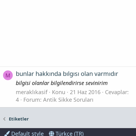
bunlar hakkında bılgısı olan varmıdır
M
bilgisi olanlar bilgilendirirse sevinirim
meraklıkasif
Konu
21 Haz 2016
Cevaplar:
4
Forum:
Antik Sikke Soruları
Etiketler
Default style
Türkçe (TR)