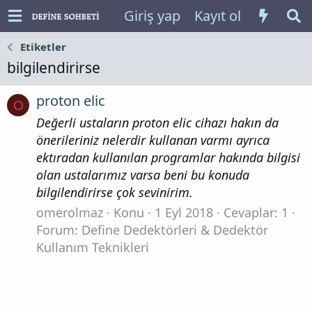
Giriş yap
Kayıt ol
Etiketler
bilgilendirirse
proton elic
O
Değerli ustaların proton elic cihazı hakın da
önerileriniz nelerdir kullanan varmı ayrıca
ektıradan kullanılan programlar hakında bilgisi
olan ustalarımız varsa beni bu konuda
bilgilendirirse çok sevinirim.
omerolmaz
Konu
1 Eyl 2018
Cevaplar: 1
Forum:
Define Dedektörleri & Dedektör
Kullanım Teknikleri