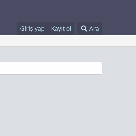
Giriş yap
Kayıt ol
Ara