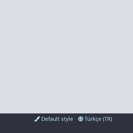
Default style
Türkçe (TR)