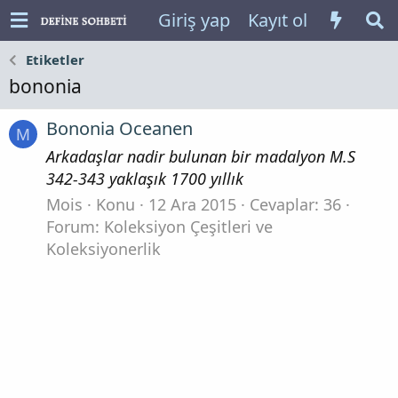
Giriş yap
Kayıt ol
Etiketler
bononia
Bononia Oceanen
M
Arkadaşlar nadir bulunan bir madalyon M.S
342-343 yaklaşık 1700 yıllık
Mois
Konu
12 Ara 2015
Cevaplar: 36
Forum:
Koleksiyon Çeşitleri ve
Koleksiyonerlik