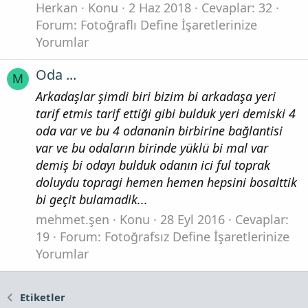
Herkan
Konu
2 Haz 2018
Cevaplar: 32
Forum:
Fotoğraflı Define İşaretlerinize
Yorumlar
Oda ...
M
Arkadaşlar şimdi biri bizim bi arkadaşa yeri
tarif etmis tarif ettiği gibi bulduk yeri demiski 4
oda var ve bu 4 odananin birbirine bağlantisi
var ve bu odaların birinde yüklü bi mal var
demiş bi odayı bulduk odanın ici ful toprak
doluydu topragi hemen hemen hepsini bosalttik
bi geçit bulamadik...
mehmet.şen
Konu
28 Eyl 2016
Cevaplar:
19
Forum:
Fotoğrafsız Define İşaretlerinize
Yorumlar
Etiketler