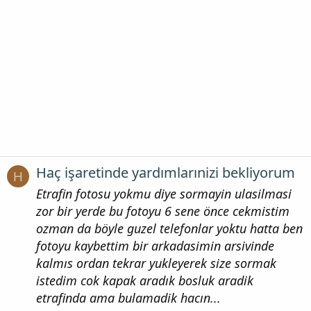
Haç işaretinde yardımlarınizi bekliyorum
H
Etrafin fotosu yokmu diye sormayin ulasilmasi
zor bir yerde bu fotoyu 6 sene önce cekmistim
ozman da böyle guzel telefonlar yoktu hatta ben
fotoyu kaybettim bir arkadasimin arsivinde
kalmıs ordan tekrar yukleyerek size sormak
istedim cok kapak aradık bosluk aradik
etrafinda ama bulamadik hacın...