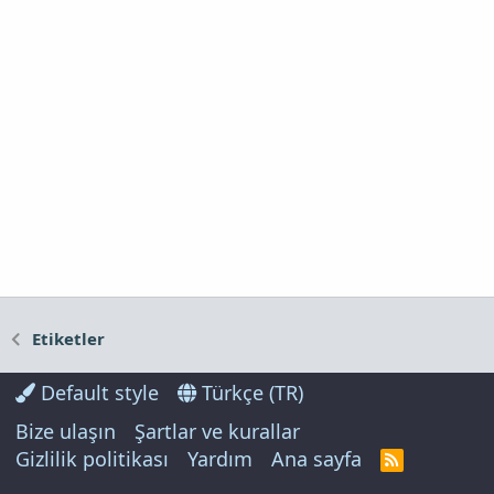
Etiketler
Default style
Türkçe (TR)
Bize ulaşın
Şartlar ve kurallar
Gizlilik politikası
Yardım
Ana sayfa
R
S