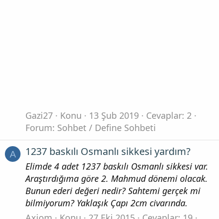
Gazi27
Konu
13 Şub 2019
Cevaplar: 2
Forum:
Sohbet / Define Sohbeti
1237 baskılı Osmanlı sikkesi yardım?
A
Elimde 4 adet 1237 baskılı Osmanlı sikkesi var.
Araştırdığıma göre 2. Mahmud dönemi olacak.
Bunun ederi değeri nedir? Sahtemi gerçek mi
bilmiyorum? Yaklaşık Çapı 2cm civarında.
Axiom
Konu
27 Eki 2015
Cevaplar: 19