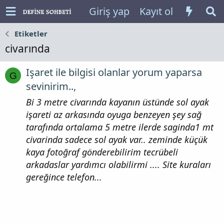
Giriş yap
Kayıt ol
Etiketler
civarında
Işaret ile bilgisi olanlar yorum yaparsa
G
sevinirim..,
Bi 3 metre civarında kayanın üstünde sol ayak
işareti az arkasında oyuga benzeyen şey sağ
tarafında ortalama 5 metre ilerde saginda1 mt
civarinda sadece sol ayak var.. zeminde küçük
kaya fotoğraf gönderebilirim tecrübeli
arkadaslar yardımcı olabilirmi .... Site kuraları
gereğince telefon...