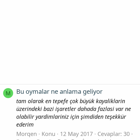
Bu oymalar ne anlama geliyor
M
tam olarak en tepefe çok büyük kayaliklarin
üzerindeki bazi işaretler dahada fazlasi var ne
olabilir yardimlariniz için şimdiden teşekkür
ederim
Morqen
Konu
12 May 2017
Cevaplar: 30