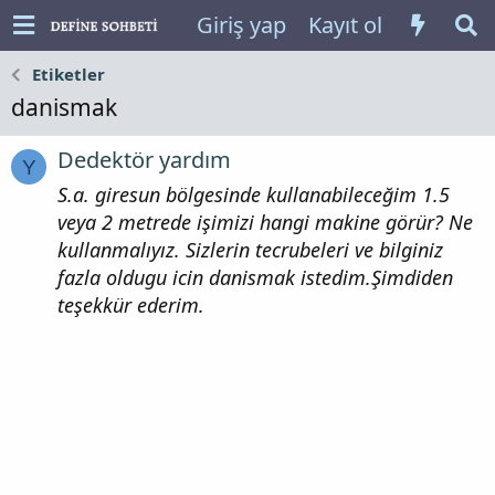
Giriş yap
Kayıt ol
Etiketler
danismak
Dedektör yardım
Y
S.a. giresun bölgesinde kullanabileceğim 1.5
veya 2 metrede işimizi hangi makine görür? Ne
kullanmalıyız. Sizlerin tecrubeleri ve bilginiz
fazla oldugu icin danismak istedim.Şimdiden
teşekkür ederim.