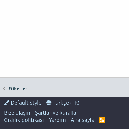
Etiketler
Default style
Türkçe (TR)
Bize ulaşın
Şartlar ve kurallar
Gizlilik politikası
Yardım
Ana sayfa
R
S