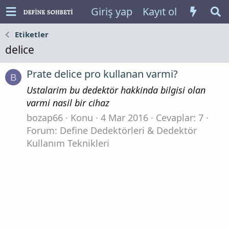
Giriş yap
Kayıt ol
Etiketler
delice
Prate delice pro kullanan varmi?
B
Ustalarim bu dedektör hakkinda bilgisi olan
varmi nasil bir cihaz
bozap66
Konu
4 Mar 2016
Cevaplar: 7
Forum:
Define Dedektörleri & Dedektör
Kullanım Teknikleri