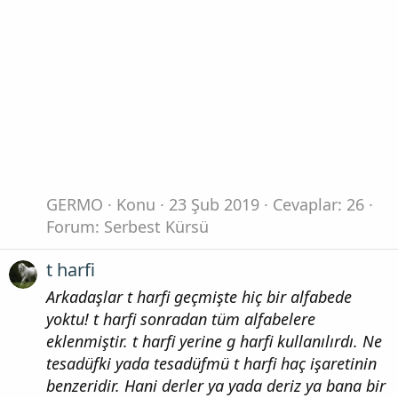
GERMO
Konu
23 Şub 2019
Cevaplar: 26
Forum:
Serbest Kürsü
t harfi
Arkadaşlar t harfi geçmişte hiç bir alfabede
yoktu! t harfi sonradan tüm alfabelere
eklenmiştir. t harfi yerine g harfi kullanılırdı. Ne
tesadüfki yada tesadüfmü t harfi haç işaretinin
benzeridir. Hani derler ya yada deriz ya bana bir