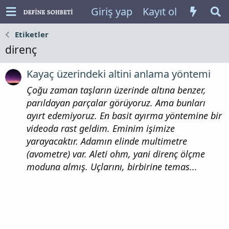
Giriş yap
Kayıt ol
Etiketler
direnç
Kayaç üzerindeki altini anlama yöntemi
Çoğu zaman taşların üzerinde altına benzer,
parıldayan parçalar görüyoruz. Ama bunları
ayırt edemiyoruz. En basit ayırma yöntemine bir
videoda rast geldim. Eminim işimize
yarayacaktır. Adamın elinde multimetre
(avometre) var. Aleti ohm, yani direnç ölçme
moduna almış. Uçlarını, birbirine temas...