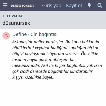
Giriş yap
Kayıt ol
Etiketler
düşünürsek
Define - Cin bağıntısı
G
Arkadaşlar abiler kardeşler. Bu konu hakkında
bildiklerimi veyahut bildiğimi sandığım birkaç
bilgiyi paylaşmak istiyorum sizlerle. Öncelikle
insanın hayal gücü muhteşem bir
mekanizmadır. Asıl ile hiçbir bağlantısı yok iken
çok ciddi derecede bağlantılar kurdurabilir
kişiye. Özellikle böyle...