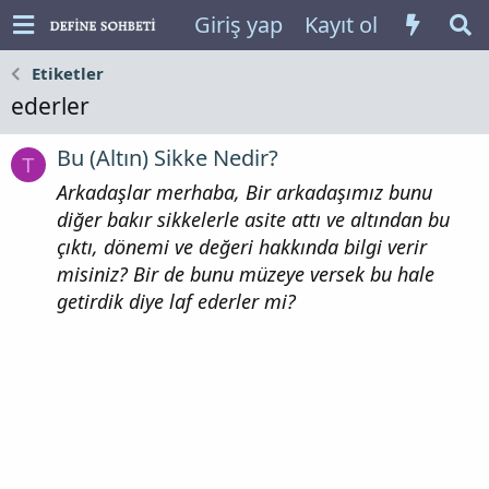
Giriş yap
Kayıt ol
Etiketler
ederler
Bu (Altın) Sikke Nedir?
T
Arkadaşlar merhaba, Bir arkadaşımız bunu
diğer bakır sikkelerle asite attı ve altından bu
çıktı, dönemi ve değeri hakkında bilgi verir
misiniz? Bir de bunu müzeye versek bu hale
getirdik diye laf ederler mi?